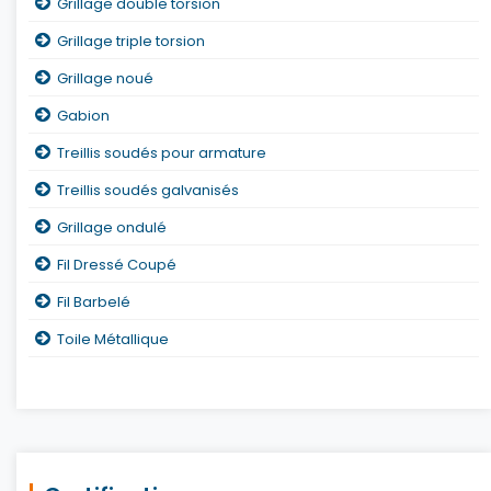
Grillage double torsion
Grillage triple torsion
Grillage noué
Gabion
Treillis soudés pour armature
Treillis soudés galvanisés
Grillage ondulé
Fil Dressé Coupé
Fil Barbelé
Toile Métallique